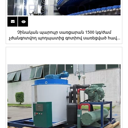
Չինական պարույր սառցարան 1500 կգ/ժամ
չժանգոտվող պողպատից գոտիով սառեցված հավի
համար