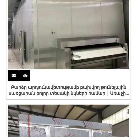
Բարձր արդյունավետությամբ բախվող թունելային
սառցարան բոլոր տեսակի ձկների համար | Առաջին
սառը շղթա