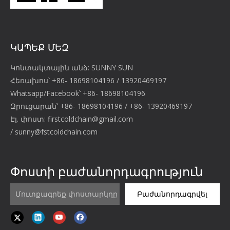
ԿԱՊԵՔ ՄԵԶ
Կոնտակտային անձ: SUNNY SUN
Հեռախոս՝ +86- 18698104196 / 13920469197
Whatsapp/Facebook՝ +86- 18698104196
Զրուցարան՝ +86- 18698104196 / +86- 13920469197
Էլ. փոստ:
firstcoldchain@gmail.com
/
sunny@fstcoldchain.com
Փոստի բաժանորդագրություն
Բաժանորդագրվել