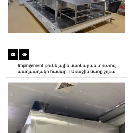
Impingement թունելային սառնարան տուփով
պաղպաղակի համար | Առաջին սառը շղթա