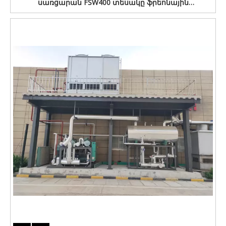
սառցարան FSW400 տեսակը ֆրեոնային
սառնարանային համակարգով բոլոր տեսակի
սառեցված սննդի համար