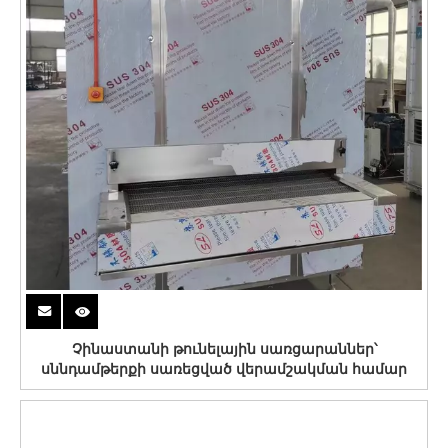
Չինաստանի թունելային սառցարաններ՝
սննդամթերքի սառեցված վերամշակման համար