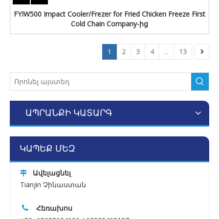
FYIW500 Impact Cooler/Frezer for Fried Chicken Freeze First
Cold Chain Company-ից
1
2
3
4
...
13
ԱՊՐԱՆՔԻ ԿԱՏԱՐԳ
ԿԱՊԵՔ ՄԵԶ
Ավելացնել

Tianjin Չինաստան
Հեռախոս
