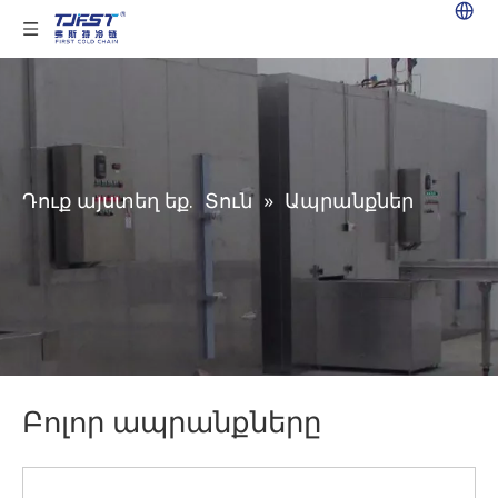
Դուք այստեղ եք.
Տուն
»
Ապրանքներ
Բոլոր ապրանքները