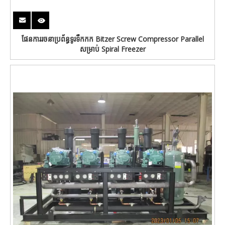
ផែនការរចនាប្រព័ន្ធទូរទឹកកក Bitzer Screw Compressor Parallel
សម្រាប់ Spiral Freezer