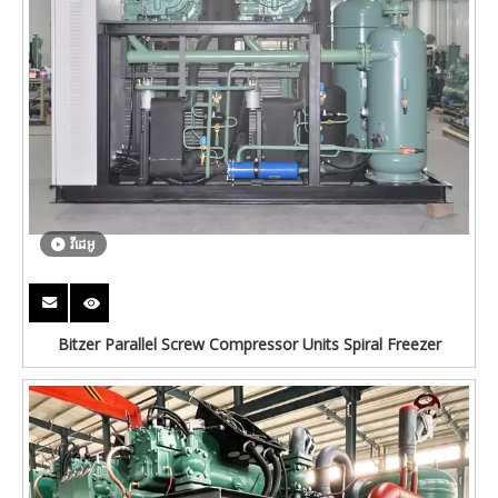
វីដេអូ
Bitzer Parallel Screw Compressor Units Spiral Freezer