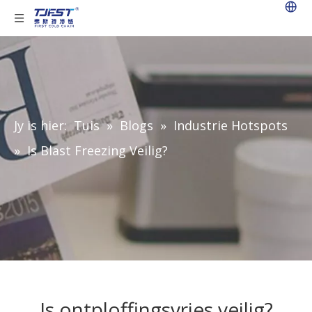
Jy is hier:
Tuis
»
Blogs
»
Industrie Hotspots
»
Is Blast Freezing Veilig?
Is ontploffingsvries veilig?