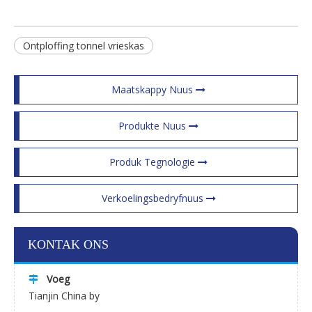
Ontploffing tonnel vrieskas
Maatskappy Nuus
Produkte Nuus
Produk Tegnologie
Verkoelingsbedryfnuus
KONTAK ONS
Voeg

Tianjin China by