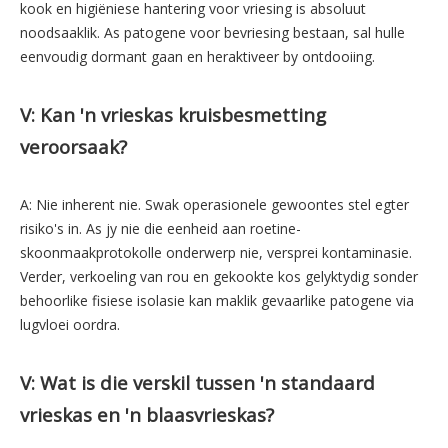
kook en higiëniese hantering voor vriesing is absoluut
noodsaaklik. As patogene voor bevriesing bestaan, sal hulle
eenvoudig dormant gaan en heraktiveer by ontdooiing.
V: Kan 'n vrieskas kruisbesmetting
veroorsaak?
A: Nie inherent nie. Swak operasionele gewoontes stel egter
risiko's in. As jy nie die eenheid aan roetine-
skoonmaakprotokolle onderwerp nie, versprei kontaminasie.
Verder, verkoeling van rou en gekookte kos gelyktydig sonder
behoorlike fisiese isolasie kan maklik gevaarlike patogene via
lugvloei oordra.
V: Wat is die verskil tussen 'n standaard
vrieskas en 'n blaasvrieskas?