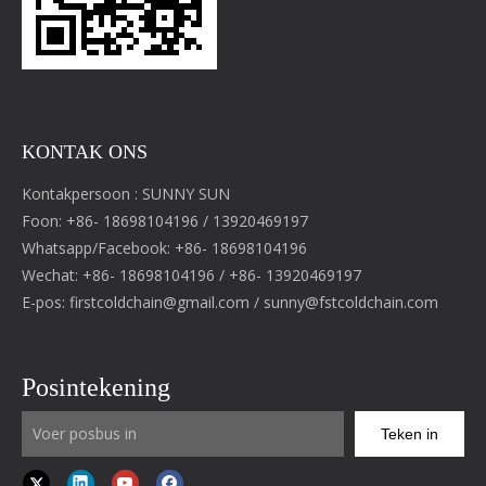
KONTAK ONS
Kontakpersoon : SUNNY SUN
Foon: +86- 18698104196 / 13920469197
Whatsapp/Facebook: +86- 18698104196
Wechat: +86- 18698104196 / +86- 13920469197
E-pos:
firstcoldchain@gmail.com
/
sunny@fstcoldchain.com
Posintekening
Teken in